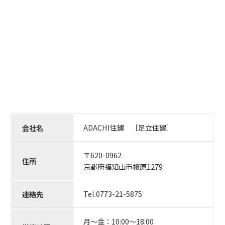
ADACHI住建 ［足立住建］
会社名
〒620-0962
住所
京都府福知山市榎原1279
Tel.0773-21-5875
連絡先
月〜金：10:00〜18:00