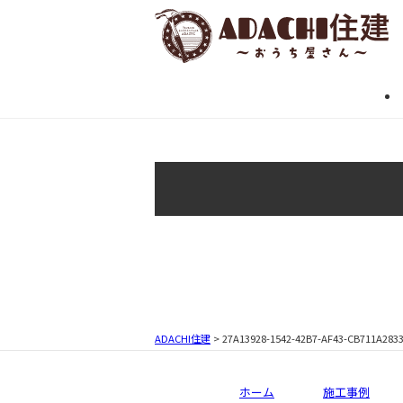
ADACHI住建
> 27A13928-1542-42B7-AF43-CB711A283
ホーム
施工事例