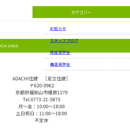
カテゴリー
お知らせ
スタッフブログ
ACHI JUKEN.
完成見学会
構造見学会
ADACHI住建 ［足立住建］
〒620-0962
京都府福知山市榎原1279
Tel.0773-21-5875
月〜金：10:00〜18:00
土日祝日：11:00〜18:00
不定休