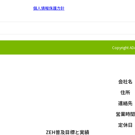
個人情報保護方針
Copyright AD
会社名
住所
連絡先
営業時間
定休日
ZEH普及目標と実績