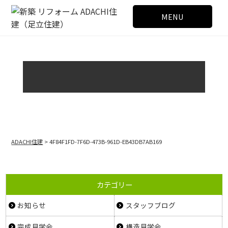
MENU
ADACHI住建
> 4F84F1FD-7F6D-473B-961D-EB43DB7AB169
カテゴリー
お知らせ
スタッフブログ
完成見学会
構造見学会