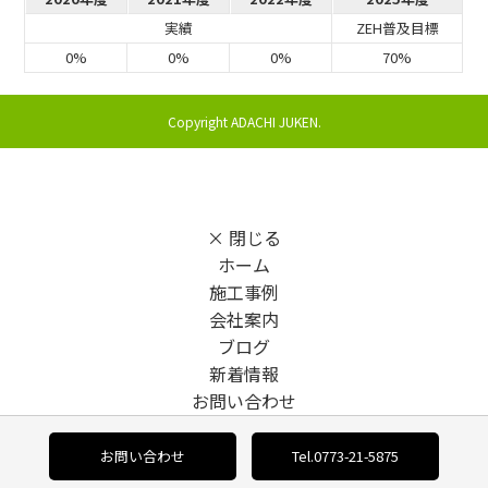
実績
ZEH普及目標
0%
0%
0%
70%
Copyright ADACHI JUKEN.
× 閉じる
ホーム
施工事例
会社案内
ブログ
新着情報
お問い合わせ
利用規約
個人情報保護方針
お問い合わせ
Tel.0773-21-5875
× 閉じる