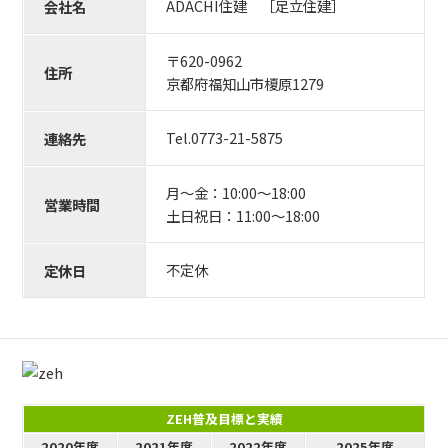
ADACHI住建 ［足立住建］
会社名
〒620-0962
住所
京都府福知山市榎原1279
Tel.0773-21-5875
連絡先
月〜金：10:00〜18:00
営業時間
土日祝日：11:00〜18:00
不定休
定休日
ZEH普及目標と実績
2020年度
2021年度
2022年度
2025年度