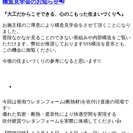
構造見学会のお知らせ📢
『大工だからこそできる、心のこもった住まいづくり🔨』
お施主様のご厚意により構造見学会をさせて頂くことになり
ました。
普段なかなか見ることのできない骨組みや内部構造をご覧い
ただけます。弊社が推奨しておりますSSS構法を是非とも、
この機会に御覧ください。
今後の住まいづくりの参考になると思います❕❕❕
今回は発泡ウレタンフォーム(断熱材)を吹付け直後の現場で
す✨
優れた気密・断熱・遮音性により快適空間を実現する
吹付硬質ウレタンフォームを実際に体感してください👍