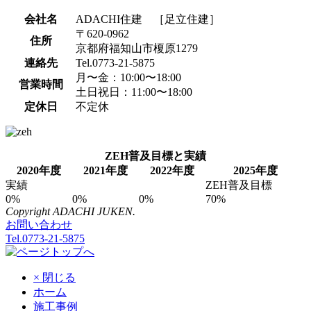
会社名
ADACHI住建 ［足立住建］
〒620-0962
住所
京都府福知山市榎原1279
連絡先
Tel.0773-21-5875
月〜金：10:00〜18:00
営業時間
土日祝日：11:00〜18:00
定休日
不定休
ZEH普及目標と実績
2020年度
2021年度
2022年度
2025年度
実績
ZEH普及目標
0%
0%
0%
70%
Copyright ADACHI JUKEN.
お問い合わせ
Tel.0773-21-5875
× 閉じる
ホーム
施工事例