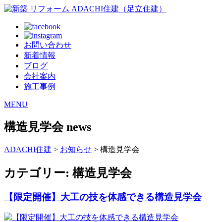
お問い合わせ
新着情報
ブログ
会社案内
施工事例
MENU
構造見学会
news
ADACHI住建
>
お知らせ
> 構造見学会
カテゴリー:
構造見学会
【限定開催】大工の技を体感できる構造見学会