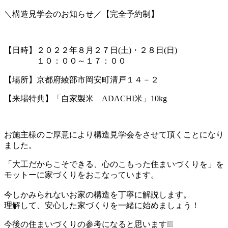
＼構造見学会のお知らせ／【完全予約制】
【日時】２０２２年８月２７日(土)・２８日(日)
１０：００～１７：００
【場所】京都府綾部市岡安町清戸１４－２
【来場特典】「自家製米 ADACHI米」10kg
お施主様のご厚意により構造見学会をさせて頂くことになり
ました。
「大工だからこそできる、心のこもった住まいづくりを」を
モットーに家づくりをおこなっています。
今しかみられないお家の構造を丁寧に解説します。
理解して、安心した家づくりを一緒に始めましょう！
今後の住まいづくりの参考になると思います❕❕❕