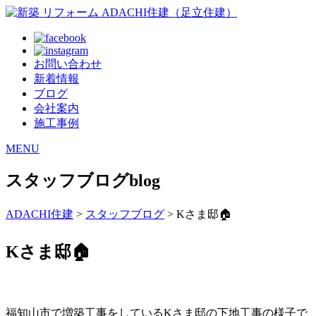
お問い合わせ
新着情報
ブログ
会社案内
施工事例
MENU
スタッフブログ
blog
ADACHI住建
>
スタッフブログ
> Kさま邸🏠
Kさま邸🏠
福知山市で増築工事をしているKさま邸の下地工事の様子で