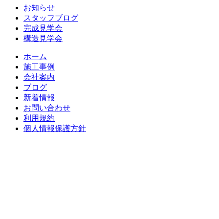
ビ
お知らせ
ゲ
スタッフブログ
完成見学会
ー
構造見学会
シ
ホーム
ョ
施工事例
会社案内
ン
ブログ
新着情報
お問い合わせ
利用規約
個人情報保護方針