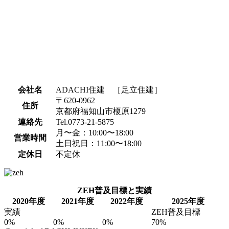
会社名
ADACHI住建 ［足立住建］
〒620-0962
住所
京都府福知山市榎原1279
連絡先
Tel.0773-21-5875
月〜金：10:00〜18:00
営業時間
土日祝日：11:00〜18:00
定休日
不定休
ZEH普及目標と実績
2020年度
2021年度
2022年度
2025年度
実績
ZEH普及目標
0%
0%
0%
70%