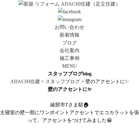
お問い合わせ
新着情報
ブログ
会社案内
施工事例
MENU
スタッフブログ
blog
ADACHI住建
>
スタッフブログ
> 壁のアクセントに✨
壁のアクセントに✨
綾部市Tさま邸🏠
主寝室の壁一部にワンポイントアクセントでエコカラットを張
って、アクセントをつけてみました😁