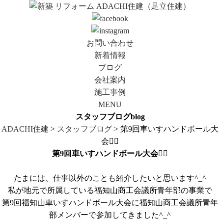
お問い合わせ
新着情報
ブログ
会社案内
施工事例
MENU
スタッフブログ
blog
ADACHI住建
>
スタッフブログ
> 第9回車いすハンドボール大
会🤾‍♂️
第9回車いすハンドボール大会🤾‍♂️
たまには、仕事以外のことも紹介したいと思います^_^
私が地元で所属している福知山商工会議所青年部の事業で
第9回福知山車いすハンドボール大会に福知山商工会議所青年
部メンバーで参加してきました^_^