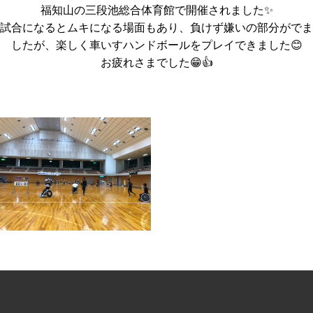
福知山の三段池総合体育館で開催されました✨
試合になるとムキになる場面もあり、負けず嫌いの部分がでま
したが、楽しく車いすハンドボールをプレイできました😊
お疲れさまでした😁👍