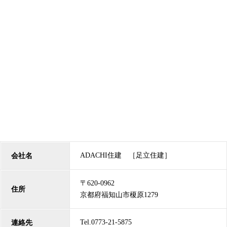
ADACHI住建 ［足立住建］
会社名
〒620-0962
住所
京都府福知山市榎原1279
Tel.0773-21-5875
連絡先