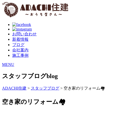
お問い合わせ
新着情報
ブログ
会社案内
施工事例
MENU
スタッフブログ
blog
ADACHI住建
>
スタッフブログ
> 空き家のリフォーム🏘
空き家のリフォーム🏘