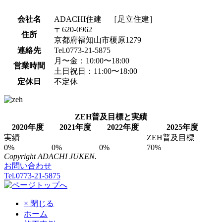
会社名
ADACHI住建 ［足立住建］
〒620-0962
住所
京都府福知山市榎原1279
連絡先
Tel.0773-21-5875
月〜金：10:00〜18:00
営業時間
土日祝日：11:00〜18:00
定休日
不定休
ZEH普及目標と実績
2020年度
2021年度
2022年度
2025年度
実績
ZEH普及目標
0%
0%
0%
70%
Copyright ADACHI JUKEN.
お問い合わせ
Tel.0773-21-5875
× 閉じる
ホーム