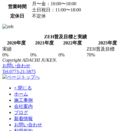
月〜金：10:00〜18:00
営業時間
土日祝日：11:00〜18:00
定休日
不定休
ZEH普及目標と実績
2020年度
2021年度
2022年度
2025年度
実績
ZEH普及目標
0%
0%
0%
70%
Copyright ADACHI JUKEN.
お問い合わせ
Tel.0773-21-5875
× 閉じる
ホーム
施工事例
会社案内
ブログ
新着情報
お問い合わせ
利用規約