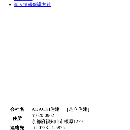
個人情報保護方針
会社名
ADACHI住建 ［足立住建］
〒620-0962
住所
京都府福知山市榎原1279
連絡先
Tel.0773-21-5875