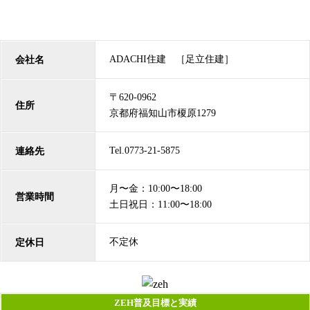
ADACHI住建 ［足立住建］
会社名
〒620-0962
住所
京都府福知山市榎原1279
Tel.0773-21-5875
連絡先
月〜金：10:00〜18:00
営業時間
土日祝日：11:00〜18:00
不定休
定休日
ZEH普及目標と実績