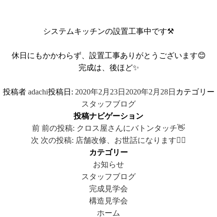
システムキッチンの設置工事中です⚒
休日にもかかわらず、設置工事ありがとうございます😊
完成は、後ほど✨
投稿者
adachi
投稿日:
2020年2月23日
2020年2月28日
カテゴリー
スタッフブログ
投稿ナビゲーション
前
前の投稿:
クロス屋さんにバトンタッチ👋
次
次の投稿:
店舗改修、お世話になります🙇‍♂️
カテゴリー
お知らせ
スタッフブログ
完成見学会
構造見学会
ホーム