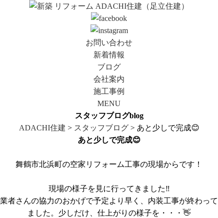
お問い合わせ
新着情報
ブログ
会社案内
施工事例
MENU
スタッフブログ
blog
ADACHI住建
>
スタッフブログ
> あと少しで完成😊
あと少しで完成😊
舞鶴市北浜町の空家リフォーム工事の現場からです！
現場の様子を見に行ってきました‼️
業者さんの協力のおかげで予定より早く、内装工事が終わって
ました。少しだけ、仕上がりの様子を・・・👋