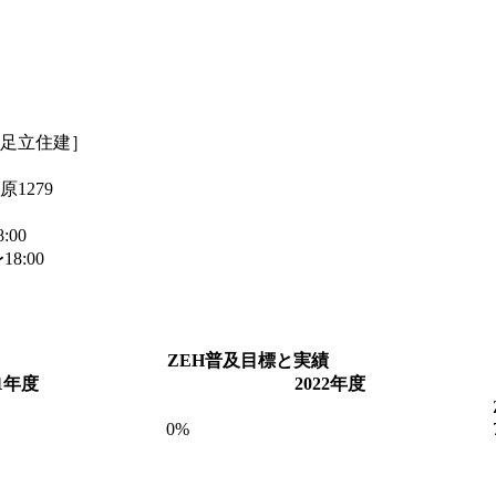
［足立住建］
1279
:00
8:00
ZEH普及目標と実績
21年度
2022年度
0%