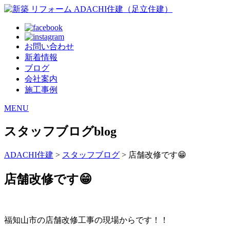
お問い合わせ
新着情報
ブログ
会社案内
施工事例
MENU
スタッフブログ
blog
ADACHI住建
>
スタッフブログ
> 店舗改修です😁
店舗改修です😁
福知山市の店舗改修工事の現場からです！！