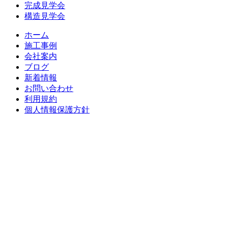
完成見学会
ー
構造見学会
シ
ホーム
ョ
施工事例
会社案内
ン
ブログ
新着情報
お問い合わせ
利用規約
個人情報保護方針