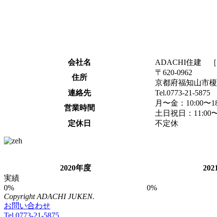
会社名
ADACHI住建 
〒620-0962
住所
京都府福知山市榎原
連絡先
Tel.0773-21-5875
月〜金：10:00〜18
営業時間
土日祝日：11:00〜1
定休日
不定休
2020年度
20
実績
0%
0%
Copyright ADACHI JUKEN.
お問い合わせ
Tel.0773-21-5875