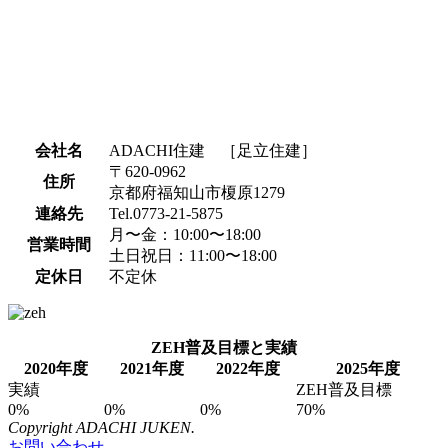
会社名
ADACHI住建 ［足立住建］
〒620-0962
住所
京都府福知山市榎原1279
連絡先
Tel.0773-21-5875
月〜金：10:00〜18:00
営業時間
土日祝日：11:00〜18:00
定休日
不定休
ZEH普及目標と実績
2020年度
2021年度
2022年度
2025年度
実績
ZEH普及目標
0%
0%
0%
70%
Copyright ADACHI JUKEN.
お問い合わせ