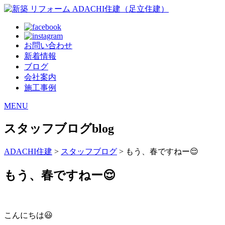
お問い合わせ
新着情報
ブログ
会社案内
施工事例
MENU
スタッフブログ
blog
ADACHI住建
>
スタッフブログ
> もう、春ですねー😌
もう、春ですねー😌
こんにちは😃