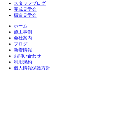
スタッフブログ
ゲ
完成見学会
ー
構造見学会
シ
ホーム
ョ
施工事例
会社案内
ン
ブログ
新着情報
お問い合わせ
利用規約
個人情報保護方針