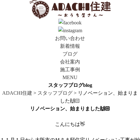
お問い合わせ
新着情報
ブログ
会社案内
施工事例
MENU
スタッフブログ
blog
ADACHI住建
>
スタッフブログ
> リノベーション、始まりま
した🙌🏻
リノベーション、始まりました🙌🏻
こんにちは👋
１１月１日から大阪市のＭさま邸住宅リノベーション工事が始