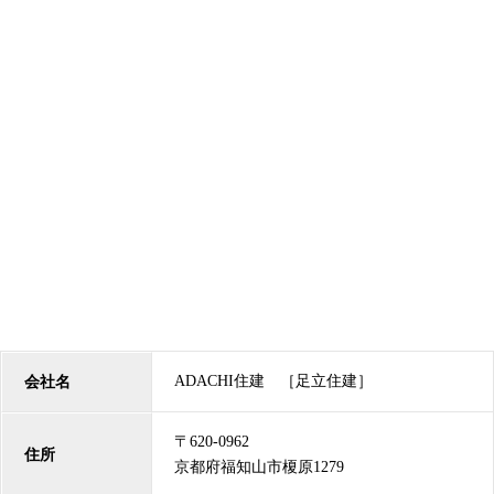
ADACHI住建 ［足立住建］
会社名
〒620-0962
住所
京都府福知山市榎原1279