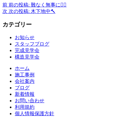
前
前の投稿:
難なく無事に😮‍💨
次
次の投稿:
木下地中🔨
カテゴリー
お知らせ
スタッフブログ
完成見学会
構造見学会
ホーム
施工事例
会社案内
ブログ
新着情報
お問い合わせ
利用規約
個人情報保護方針