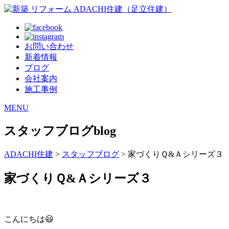
お問い合わせ
新着情報
ブログ
会社案内
施工事例
MENU
スタッフブログ
blog
ADACHI住建
>
スタッフブログ
> 家づくりＱ&Ａシリーズ３
家づくりＱ&Ａシリーズ３
こんにちは😃