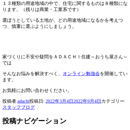
１３種類の用途地域の中で、
住宅に関するものは８種類
にな
ります。（残りは商業・工業系です）
選ぼうとしている土地が、どの用途地域になるかを考えつ
つ、慎重に選ぶようにしましょう。
家づくりに不安や疑問をＡＤＡＣＨＩ住建～おうち屋さん～
では
そんなお悩みを解決すべく、
オンライン勉強会
を開催してい
ます。
お気軽にお問い合わせください。
投稿者
adachi
投稿日:
2022年3月4日
2022年9月4日
カテゴリー
スタッフブログ
投稿ナビゲーション