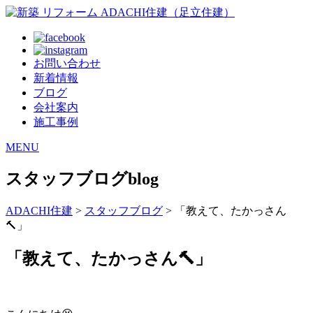
お問い合わせ
新着情報
ブログ
会社案内
施工事例
MENU
スタッフブログ
blog
ADACHI住建
>
スタッフブログ
> 「教えて、たかっさん
🔨」
「教えて、たかっさん🔨」