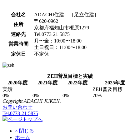
会社名
ADACHI住建 ［足立住建］
〒620-0962
住所
京都府福知山市榎原1279
連絡先
Tel.0773-21-5875
月〜金：10:00〜18:00
営業時間
土日祝日：11:00〜18:00
定休日
不定休
ZEH普及目標と実績
2020年度
2021年度
2022年度
2025年度
実績
ZEH普及目標
0%
0%
0%
70%
Copyright ADACHI JUKEN.
お問い合わせ
Tel.0773-21-5875
× 閉じる
ホーム