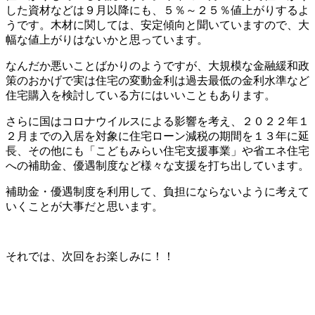
した資材などは９月以降にも、５％～２５％値上がりするよ
うです。木材に関しては、安定傾向と聞いていますので、大
幅な値上がりはないかと思っています。
なんだか悪いことばかりのようですが、大規模な金融緩和政
策のおかげで実は住宅の変動金利は過去最低の金利水準など
住宅購入を検討している方にはいいこともあります。
さらに国はコロナウイルスによる影響を考え、２０２２年１
２月までの入居を対象に住宅ローン減税の期間を１３年に延
長、その他にも「こどもみらい住宅支援事業」や省エネ住宅
への補助金、優遇制度など様々な支援を打ち出しています。
補助金・優遇制度を利用して、負担にならないように考えて
いくことが大事だと思います。
それでは、次回をお楽しみに！！