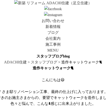
お問い合わせ
新着情報
ブログ
会社案内
施工事例
MENU
スタッフブログ
blog
ADACHI住建
>
スタッフブログ
> 造作キャットウォーク🐈
造作キャットウォーク🐈
こんにちは😃
Ｆさま邸リノベーション工事、最終の仕上げに入っております
好きのお施主さまからの、要望でキャットウォークを造作しました
色々と悩んで、こんな⬇️感じに出来上がりました。