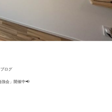
フブログ
強会」開催中📢