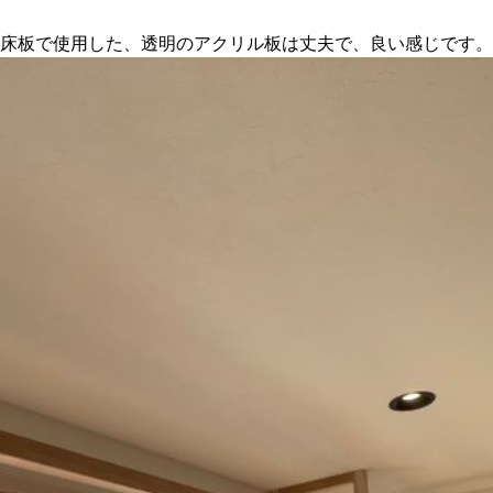
床板で使用した、透明のアクリル板は丈夫で、良い感じです。