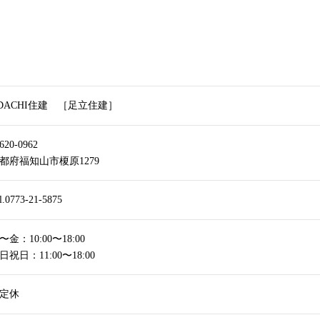
DACHI住建 ［足立住建］
620-0962
都府福知山市榎原1279
l.0773-21-5875
〜金：10:00〜18:00
日祝日：11:00〜18:00
定休