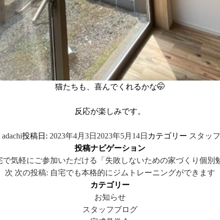
猫たちも、喜んでくれるかな🤭
反応が楽しみです。
者
adachi
投稿日:
2023年4月3日
2023年5月14日
カテゴリー
スタッ
投稿ナビゲーション
宅で気軽にご参加いただける「失敗しないための家づくり個別勉
次
次の投稿:
自宅でも本格的にジムトレーニングができます
カテゴリー
お知らせ
スタッフブログ