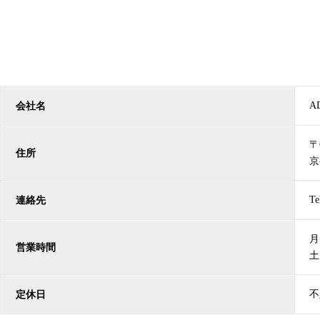
A
会社名
〒
住所
京
Te
連絡先
月
営業時間
土
不
定休日