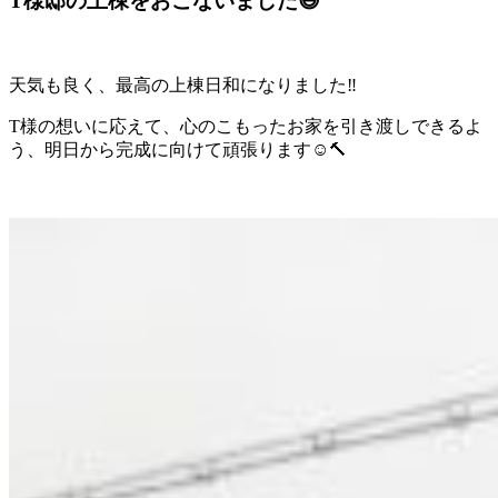
T様邸の上棟をおこないました😄
天気も良く、最高の上棟日和になりました‼︎
T様の想いに応えて、心のこもったお家を引き渡しできるよ
う、明日から完成に向けて頑張ります☺️🔨