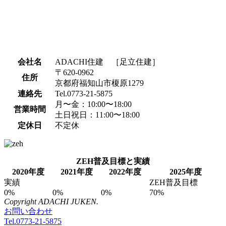
会社名
ADACHI住建 ［足立住建］
〒620-0962
住所
京都府福知山市榎原1279
連絡先
Tel.0773-21-5875
月〜金：10:00〜18:00
営業時間
土日祝日：11:00〜18:00
定休日
不定休
ZEH普及目標と実績
2020年度
2021年度
2022年度
2025年度
実績
ZEH普及目標
0%
0%
0%
70%
Copyright ADACHI JUKEN.
お問い合わせ
Tel.0773-21-5875