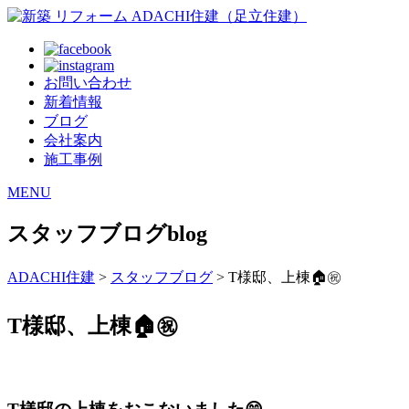
お問い合わせ
新着情報
ブログ
会社案内
施工事例
MENU
スタッフブログ
blog
ADACHI住建
>
スタッフブログ
> T様邸、上棟🏠㊗️
T様邸、上棟🏠㊗️