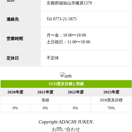
京都府福知山市榎原1279
Tel.0773-21-5875
連絡先
月〜金：10:00〜18:00
営業時間
土日祝日：11:00〜18:00
不定休
定休日
ZEH普及目標と実績
2020年度
2021年度
2022年度
2025年度
実績
ZEH普及目標
0%
0%
0%
70%
Copyright ADACHI JUKEN.
お問い合わせ