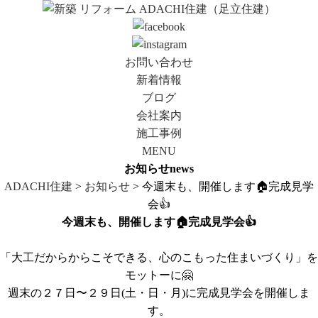
お問い合わせ
新着情報
ブログ
会社案内
施工事例
MENU
お知らせ
news
ADACHI住建
>
お知らせ
> 今週末も、開催します🏠完成見学
会👍
今週末も、開催します🏠完成見学会👍
「大工だからからこそできる、心のこもった住まいづくり」を
モットーに🤗
週末の２７日〜２９日(土・日・月)に完成見学会を開催しま
す。