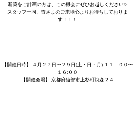
新築をご計画の方は、この機会にぜひお越しください✨
スタッフ一同、皆さまのご来場心よりお待ちしておりま
す！！！
【開催日時】 ４月２７日〜２９日(土・日・月) １１：００〜
１６:００
【開催会場】 京都府綾部市上杉町焼森２４