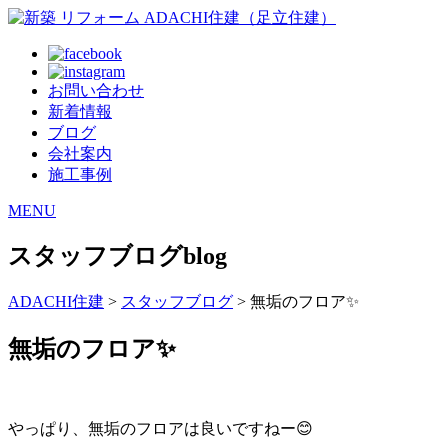
お問い合わせ
新着情報
ブログ
会社案内
施工事例
MENU
スタッフブログ
blog
ADACHI住建
>
スタッフブログ
> 無垢のフロア✨
無垢のフロア✨
やっぱり、無垢のフロアは良いですねー😊