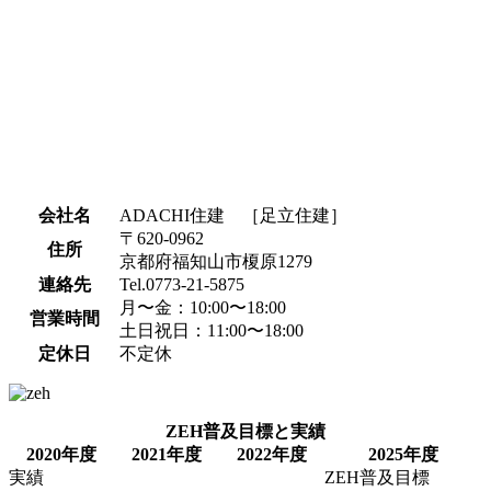
会社名
ADACHI住建 ［足立住建］
〒620-0962
住所
京都府福知山市榎原1279
連絡先
Tel.0773-21-5875
月〜金：10:00〜18:00
営業時間
土日祝日：11:00〜18:00
定休日
不定休
ZEH普及目標と実績
2020年度
2021年度
2022年度
2025年度
実績
ZEH普及目標