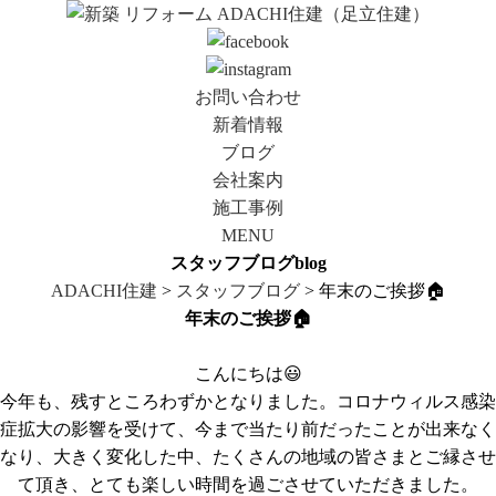
お問い合わせ
新着情報
ブログ
会社案内
施工事例
MENU
スタッフブログ
blog
ADACHI住建
>
スタッフブログ
> 年末のご挨拶🏠
年末のご挨拶🏠
こんにちは😃
今年も、残すところわずかとなりました。コロナウィルス感染
症拡大の影響を受けて、今まで当たり前だったことが出来なく
なり、大きく変化した中、
たくさんの地域の皆さまとご縁させ
て頂き、とても楽しい時間を過ごさせていただきました。