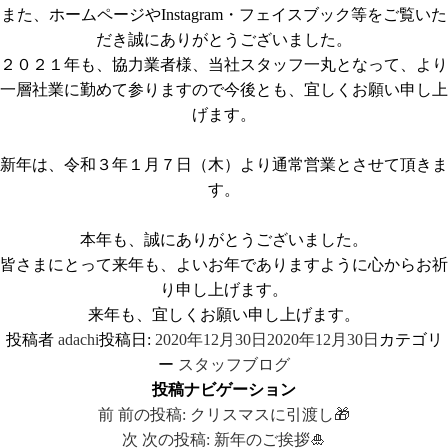
また、ホームページやInstagram・フェイスブック等をご覧いた
だき誠にありがとうございました。
２０２１年も、協力業者様、当社スタッフ一丸となって、より
一層社業に勤めて参りますので今後とも、宜しくお願い申し上
げます。
新年は、令和３年１月７日（木）より通常営業とさせて頂きま
す。
本年も、誠にありがとうございました。
皆さまにとって来年も、よいお年でありますように心からお祈
り申し上げます。
来年も、宜しくお願い申し上げます。
投稿者
adachi
投稿日:
2020年12月30日
2020年12月30日
カテゴリ
ー
スタッフブログ
投稿ナビゲーション
前
前の投稿:
クリスマスに引渡し🎁
次
次の投稿:
新年のご挨拶🎍